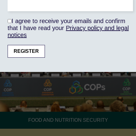
Voir l'étude
I agree to receive your emails and confirm
that I have read your
Privacy policy and legal
notices
FOOD AND NUTRITION SECURITY