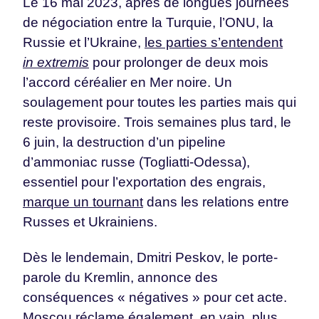
Le 16 mai 2023, après de longues journées
de négociation entre la Turquie, l’ONU, la
Russie et l’Ukraine,
les parties s’entendent
in extremis
pour prolonger de deux mois
l’accord céréalier en Mer noire. Un
soulagement pour toutes les parties mais qui
reste provisoire. Trois semaines plus tard, le
6 juin, la destruction d’un pipeline
d’ammoniac russe (Togliatti-Odessa),
essentiel pour l’exportation des engrais,
marque un tournant
dans les relations entre
Russes et Ukrainiens.
Dès le lendemain, Dmitri Peskov, le porte-
parole du Kremlin, annonce des
conséquences « négatives » pour cet acte.
Moscou réclame également, en vain, plus