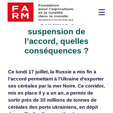
Passer
Céréales en
au
Men
contenu
Ukraine :
supé
suspension de
l’accord, quelles
conséquences ?
Ce lundi 17 juillet, la Russie a mis fin à
l’accord permettant à l’Ukraine d’exporter
ses céréales par la mer Noire. Ce corridor,
mis en place il y a un an, a permis de
sortir près de 33 millions de tonnes de
céréales des ports ukrainiens, en dépit