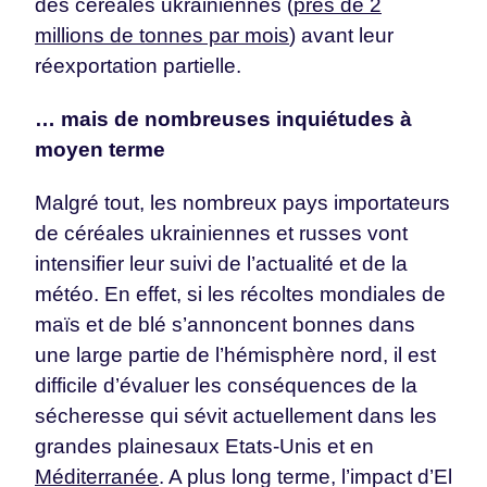
des céréales ukrainiennes (
près de 2
millions de tonnes par mois
) avant leur
réexportation partielle.
… mais de nombreuses inquiétudes à
moyen terme
Malgré tout, les nombreux pays importateurs
de céréales ukrainiennes et russes vont
intensifier leur suivi de l’actualité et de la
météo. En effet, si les récoltes mondiales de
maïs et de blé s’annoncent bonnes dans
une large partie de l’hémisphère nord, il est
difficile d’évaluer les conséquences de la
sécheresse qui sévit actuellement dans les
grandes plainesaux Etats-Unis et en
Méditerranée
. A plus long terme, l’impact d’El