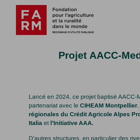
Passer
au
contenu
Projet AACC-Med
Lancé en 2024, ce projet baptisé AACC-M
partenariat avec le
CIHEAM Montpellier
régionales du Crédit Agricole Alpes P
Italia
et
l’Initiative AAA.
D’autres structures, en particulier des riv