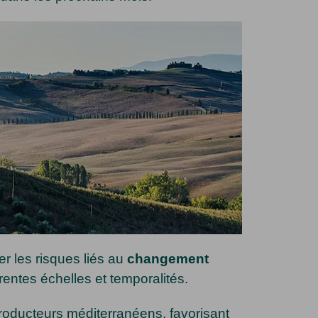
r les risques liés au
changement
érentes échelles et temporalités.
producteurs méditerranéens, favorisant