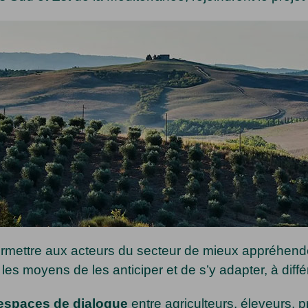
rmettre aux acteurs du secteur de mieux appréhende
 les moyens de les anticiper et de s’y adapter, à diff
espaces de dialogue
entre agriculteurs, éleveurs, 