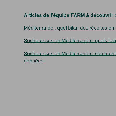
Articles de l’équipe FARM à découvrir :
Méditerranée : quel bilan des récoltes en c
Sécheresses en Méditerranée : quels levie
Sécheresses en Méditerranée : comment l’
données