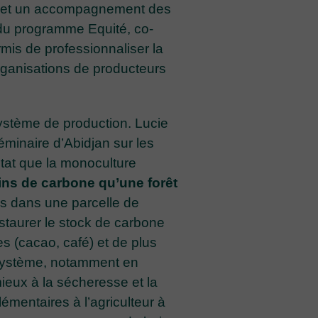
es et un accompagnement des
 du programme Equité, co-
mis de professionnaliser la
organisations de producteurs
système de production. Lucie
minaire d’Abidjan sur les
tat que la monoculture
ins de carbone qu’une forêt
res dans une parcelle de
estaurer le stock de carbone
es (cacao, café) et de plus
cosystème, notamment en
mieux à la sécheresse et la
émentaires à l’agriculteur à