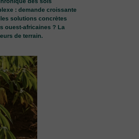
 chronique des sols
mplexe : demande croissante
lles solutions concrètes
es ouest-africaines ? La
eurs de terrain.