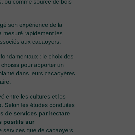
es, ou comme source de bois
agé son expérience de la
e a mesuré rapidement les
associés aux cacaoyers.
 fondamentaux : le choix des
 choisis pour apporter un
planté dans leurs cacaoyères
aire.
é entre les cultures et les
e. Selon les études conduites
s de services par hectare
 positifs sur
de services que de cacaoyers