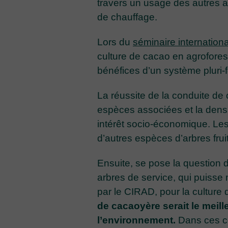
travers un usage des autres 
de chauffage.
Lors du
séminaire internationa
culture de cacao en agrofore
bénéfices d’un système pluri-
La réussite de la conduite de
espèces associées et la densi
intérêt socio-économique. Le
d’autres espèces d’arbres fru
Ensuite, se pose la question de
arbres de service, qui puisse
par le CIRAD, pour la cultur
de cacaoyère serait le meil
l’environnement.
Dans ces co