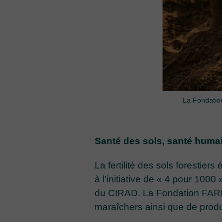
La Fondation
Santé des sols, santé huma
La fertilité des sols forestie
à l’initiative de « 4 pour 1000
du CIRAD. La Fondation FARM a
maraîchers ainsi que de prod