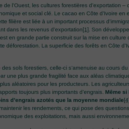
e de l’Ouest, les cultures forestières d’exportation –
nomique et social clé. Le cacao en Côte d’Ivoire en e
tte filière est liée à un important processus d’immigr
nt dans les revenus d’exportation
[1]
. Son développe
’est en grande partie construit sur la mise en culture 
te déforestation. La superficie des forêts en Côte d’
ité des sols forestiers, celle-ci s’amenuise au cours d
t par une plus grande fragilité face aux aléas climatiq
s aléatoires pour les producteurs. Les agriculteurs 
pports toujours plus importants d’engrais.
Même si 
 moins d’engrais azotés que la moyenne mondiale
[4
maintenir les rendements, ce qui pose des questions
économique des exploitations, mais aussi environneme