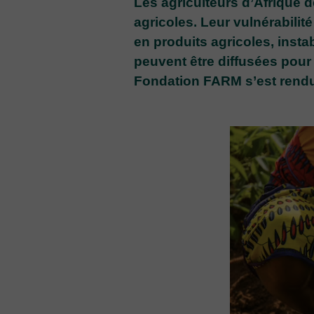
Les agriculteurs d’Afrique d
agricoles. Leur vulnérabili
en produits agricoles, inst
peuvent être diffusées pour 
Fondation FARM s’est rendue 