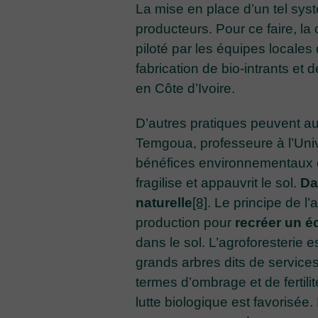
La mise en place d’un tel s
producteurs. Pour ce faire, l
piloté par les équipes locale
fabrication de bio-intrants et
en Côte d’Ivoire.
D’autres pratiques peuvent au
Temgoua, professeure à l’Univ
bénéfices environnementaux et
fragilise et appauvrit le sol.
Da
naturelle
[8]
. Le principe de l
production pour
recréer un é
dans le sol. L’agroforesterie 
grands arbres dits de service
termes d’ombrage et de fertili
lutte biologique est favorisée