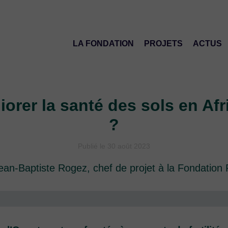
LA FONDATION
PROJETS
ACTUS
rer la santé des sols en Afr
?
Publié le 30 août 2023
ean-Baptiste Rogez, chef de projet à la Fondatio