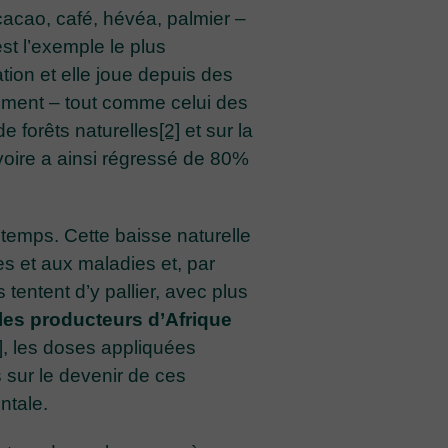
 cacao, café, hévéa, palmier –
st l’exemple le plus
ation et elle joue depuis des
ment – tout comme celui des
de forêts naturelles
[2]
et sur la
Ivoire a ainsi régressé de 80%
u temps. Cette baisse naturelle
ues et aux maladies et, par
tentent d’y pallier, avec plus
les producteurs d’Afrique
]
, les doses appliquées
 sur le devenir de ces
ntale.