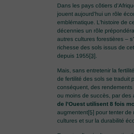
Dans les pays côtiers d’Afriqu
jouent aujourd’hui un rôle éco
emblématique. L’histoire de ce
décennies un rôle prépondéra
autres cultures forestières – s
richesse des sols issus de cet
depuis 1955
[3]
.
Mais, sans entretenir la fertil
de fertilité des sols se tradui
conséquent, des rendements plu
ou moins de succès, par des a
de l’Ouest utilisent 8 fois
augmentent
[5]
pour tenter de 
cultures et sur la durabilité 