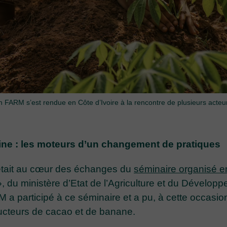
 FARM s’est rendue en Côte d’Ivoire à la rencontre de plusieurs acteur
ine : les moteurs d’un changement de pratiques
rs était au cœur des échanges du
séminaire organisé en
 », du ministère d’Etat de l’Agriculture et du Développ
 participé à ce séminaire et a pu, à cette occasion 
ucteurs de cacao et de banane.