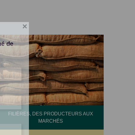
×
mé de
FILIÈRES, DES PRODUCTEURS AUX
MARCHÉS