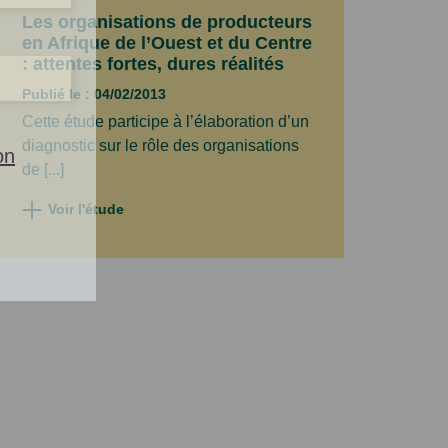
Les organisations de producteurs
en Afrique de l’Ouest et du Centre
: attentes fortes, dures réalités
Publié le : 04/02/2013
Cette étude participe à l’élaboration d’un
diagnostic sur le rôle des organisations
on
de [...]
Voir l'étude