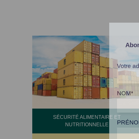
Abon
Votre ad
NOM*
SÉCURITÉ ALIMENTAIRE ET
PRÉNO
NUTRITIONNELLE