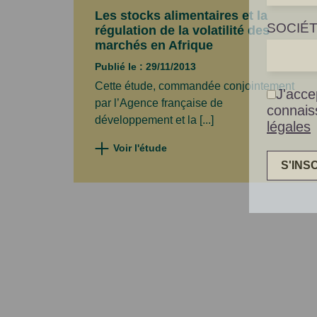
Les stocks alimentaires et la
SOCIÉ
régulation de la volatilité des
marchés en Afrique
Publié le : 29/11/2013
Cette étude, commandée conjointement
J'acce
par l’Agence française de
connais
développement et la [...]
légales
Voir l'étude