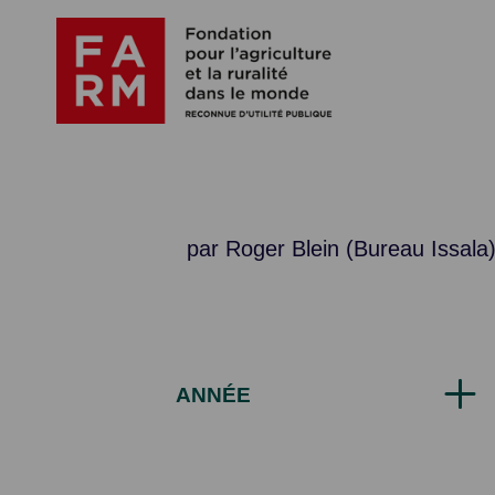
Passer
au
contenu
par Roger Blein (Bureau Issala
ANNÉE