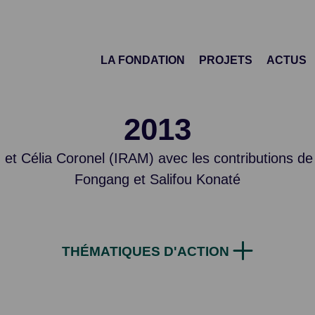
LA FONDATION
PROJETS
ACTUS
2013
) et Célia Coronel (IRAM) avec les contributions d
Fongang et Salifou Konaté
THÉMATIQUES D'ACTION