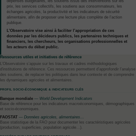
dépenses budgétaires, les soutiens issus des interventions sur les
prix, les services collectifs, les soutiens aux consommateurs, les
échanges agricoles, la productivité et les indicateurs de sécurité
alimentaire, afin de proposer une lecture plus complète de l’action
publique.
L’Observatoire vise ainsi à faciliter l’appropriation de ces
données par les décideurs publics, les partenaires techniques et
financiers, les chercheurs, les organisations professionnelles et
les acteurs du débat public.
Ressources utiles et initiatives de référence
L’Observatoire s’appuie sur les travaux et cadres méthodologiques
d'institutions de référence. Ces ressources permettent d’approfondir l’analyse
des soutiens, de replacer les politiques dans leur contexte et de comprendre
les dynamiques agricoles et alimentaires.
PROFIL SOCIO-ÉCONOMIQUE & INDICATEURS CLÉS
Banque mondiale
— World Development Indicators
Base de référence pour les indicateurs macroéconomiques, démographiques
et socio-économiques.
FAOSTAT
— Données agricoles, alimentaires…
Base statistique de la FAO pour documenter les caractéristiques agricoles
(production, superficies, population agricole…).