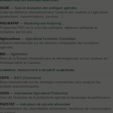
DONNÉES SUR LES SOUTIENS AGRICOLES
OCDE
— Suivi et évaluation des politiques agricoles
Cadre de référence international pour l’analyse des soutiens à l’agriculture
(producteurs, consommateurs, services…).
FAO-MAFAP
— Monitoring and Analysing…
Programme FAO sur le suivi des politiques, dépenses publiques et
incitations par les prix.
AgIncentives
— Agricultural Incentives Consortium
Initiative internationale sur les données comparables des incitations
agricoles.
BID
— Agrimonitor
Base de la Banque interaméricaine de développement sur les soutiens en
Amérique latine et Caraïbes.
COMMERCE, PRODUCTIVITÉ & SÉCURITÉ ALIMENTAIRE
CEPII
— BACI (Commerce)
Base internationale sur les échanges commerciaux pour analyser les
produits exportés/importés.
USDA
— International Agricultural Productivity
Suivi de l’évolution de la productivité agricole et dynamique de performance.
FAOSTAT
— Indicateurs de sécurité alimentaire
Documentation des disponibilités alimentaires, tendances de consommation
et nutrition.