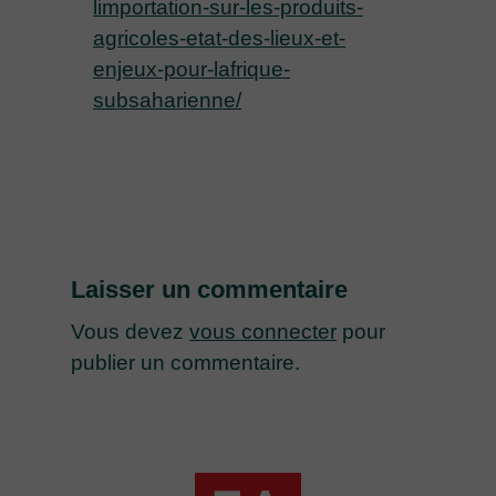
limportation-sur-les-produits-
agricoles-etat-des-lieux-et-
enjeux-pour-lafrique-
subsaharienne/
Laisser un commentaire
Vous devez
vous connecter
pour
publier un commentaire.