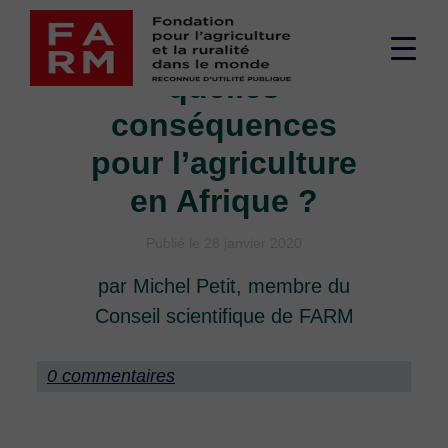
Passer
Crise de l’OMC :
au
Men
contenu
quelles
supé
conséquences
pour l’agriculture
en Afrique ?
Publié le 28 janvier 2020
par Michel Petit, membre du
Conseil scientifique de FARM
0 commentaires