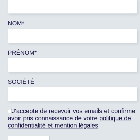
NOM*
PRÉNOM*
SOCIÉTÉ
J'accepte de recevoir vos emails et confirme
CONFÉRENCE INTERNATIONALE
avoir pris connaissance de votre
politique de
confidentialité et mention légales
Transitions agricoles : quelles conditions