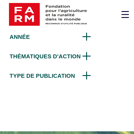
Passer
Afrique
au
Me
contenu
sup
ANNÉE
THÉMATIQUES D'ACTION
TYPE DE PUBLICATION