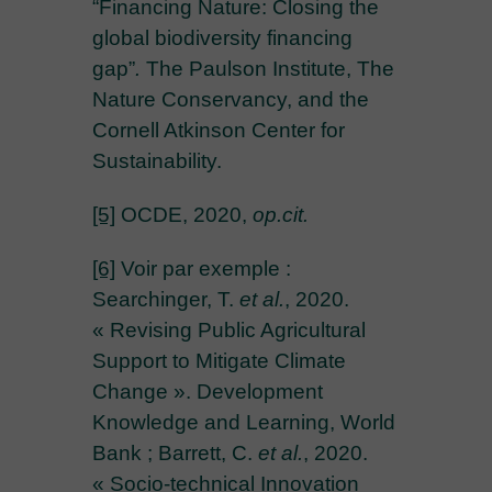
“Financing Nature: Closing the
global biodiversity financing
gap”
.
The Paulson Institute, The
Nature Conservancy, and the
Cornell Atkinson Center for
Sustainability.
[5]
OCDE, 2020,
op.cit.
[6]
Voir par exemple :
Searchinger, T.
et al.
, 2020.
« Revising Public Agricultural
Support to Mitigate Climate
Change ». Development
Knowledge and Learning, World
Bank ; Barrett, C.
et al.
, 2020.
« Socio-technical Innovation