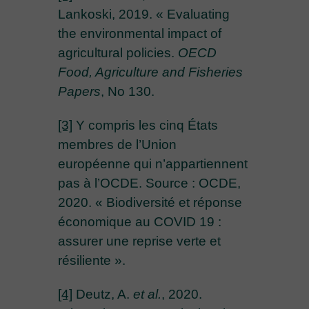
Lankoski, 2019. « Evaluating
the environmental impact of
agricultural policies.
OECD
Food, Agriculture and Fisheries
Papers
, No 130.
[3]
Y compris les cinq États
membres de l’Union
européenne qui n’appartiennent
pas à l’OCDE. Source : OCDE,
2020. « Biodiversité et réponse
économique au COVID 19 :
assurer une reprise verte et
résiliente ».
[4]
Deutz, A.
et al.
, 2020.