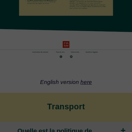
English version
here
Transport
+
Quelle est la politique de