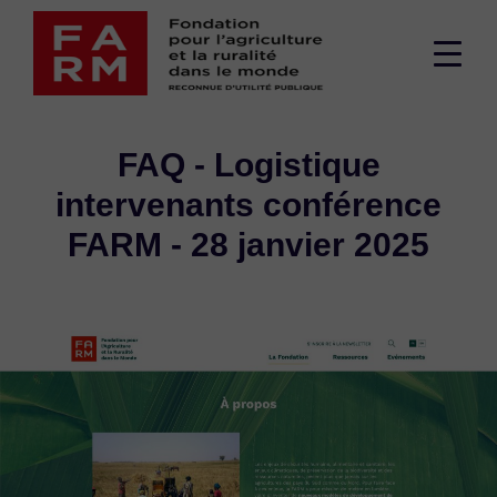
Passer
au
Men
contenu
supé
FAQ - Logistique
intervenants conférence
FARM - 28 janvier 2025