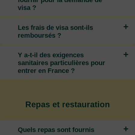
visa ?
+
Les frais de visa sont-ils
remboursés ?
+
Y a-t-il des exigences
sanitaires particulières pour
entrer en France ?
Repas et restauration
+
Quels repas sont fournis