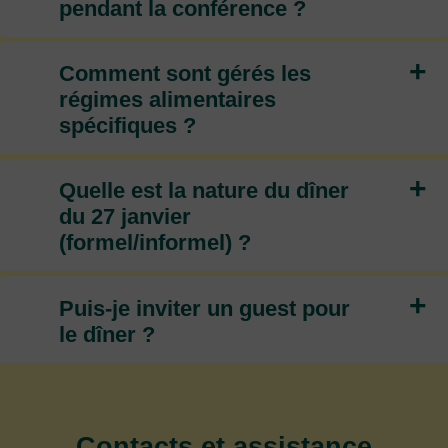
pendant la conférence ?
+
Comment sont gérés les
régimes alimentaires
spécifiques ?
+
Quelle est la nature du dîner
du 27 janvier
(formel/informel) ?
+
Puis-je inviter un guest pour
le dîner ?
Contacts et assistance