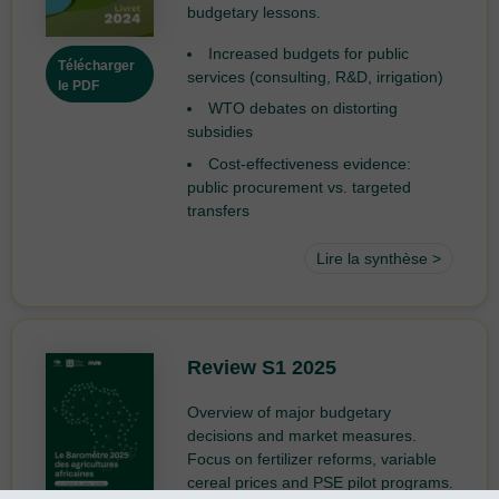
budgetary lessons.
Increased budgets for public
Télécharger
services (consulting, R&D, irrigation)
le PDF
WTO debates on distorting
subsidies
Cost-effectiveness evidence:
public procurement vs. targeted
transfers
Lire la synthèse >
Review S1 2025
Overview of major budgetary
decisions and market measures.
Focus on fertilizer reforms, variable
cereal prices and PSE pilot programs.