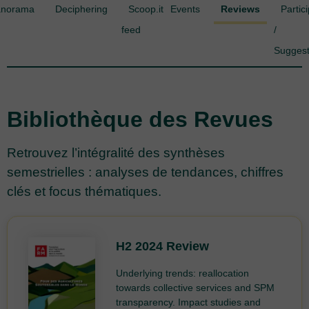
anorama
Deciphering
Scoop.it
Events
Reviews
Partic
feed
/
Sugges
Bibliothèque des Revues
Retrouvez l’intégralité des synthèses
semestrielles : analyses de tendances, chiffres
clés et focus thématiques.
H2 2024 Review
Underlying trends: reallocation
towards collective services and SPM
transparency. Impact studies and