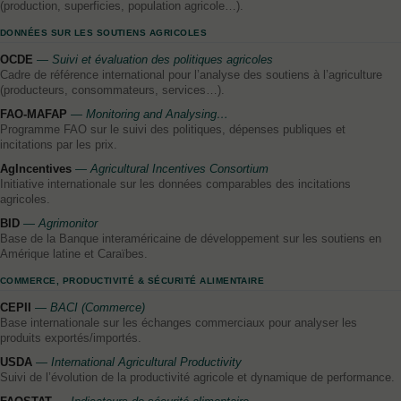
(production, superficies, population agricole…).
DONNÉES SUR LES SOUTIENS AGRICOLES
OCDE
— Suivi et évaluation des politiques agricoles
Cadre de référence international pour l’analyse des soutiens à l’agriculture
(producteurs, consommateurs, services…).
FAO-MAFAP
— Monitoring and Analysing…
Programme FAO sur le suivi des politiques, dépenses publiques et
incitations par les prix.
AgIncentives
— Agricultural Incentives Consortium
Initiative internationale sur les données comparables des incitations
agricoles.
BID
— Agrimonitor
Base de la Banque interaméricaine de développement sur les soutiens en
Amérique latine et Caraïbes.
COMMERCE, PRODUCTIVITÉ & SÉCURITÉ ALIMENTAIRE
CEPII
— BACI (Commerce)
Base internationale sur les échanges commerciaux pour analyser les
produits exportés/importés.
USDA
— International Agricultural Productivity
Suivi de l’évolution de la productivité agricole et dynamique de performance.