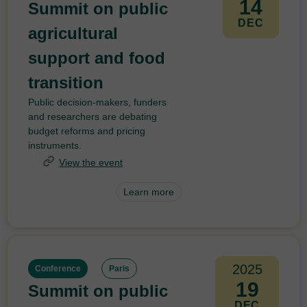
14
Summit on public
DEC
agricultural
support and food
transition
Public decision-makers, funders
and researchers are debating
budget reforms and pricing
instruments.
View the event
Learn more
2025
Conference
Paris
19
Summit on public
DEC