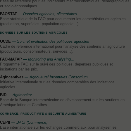
Base de référence pour les indicateurs macroéconomiques, démographiques
et socio-économiques.
FAOSTAT
— Données agricoles, alimentaires…
Base statistique de la FAO pour documenter les caractéristiques agricoles
(production, superficies, population agricole…).
DONNÉES SUR LES SOUTIENS AGRICOLES
OCDE
— Suivi et évaluation des politiques agricoles
Cadre de référence international pour l’analyse des soutiens à l’agriculture
(producteurs, consommateurs, services…).
FAO-MAFAP
— Monitoring and Analysing…
Programme FAO sur le suivi des politiques, dépenses publiques et
incitations par les prix.
AgIncentives
— Agricultural Incentives Consortium
Initiative internationale sur les données comparables des incitations
agricoles.
BID
— Agrimonitor
Base de la Banque interaméricaine de développement sur les soutiens en
Amérique latine et Caraïbes.
COMMERCE, PRODUCTIVITÉ & SÉCURITÉ ALIMENTAIRE
CEPII
— BACI (Commerce)
Base internationale sur les échanges commerciaux pour analyser les