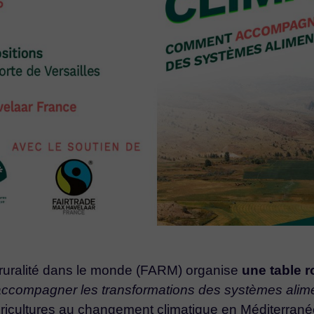
la ruralité dans le monde (FARM) organise
une table 
ccompagner les transformations des systèmes alime
agricultures au changement climatique en Méditerra