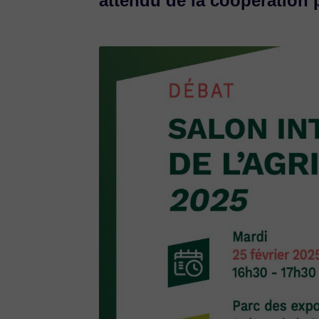
attendu de la coopération 