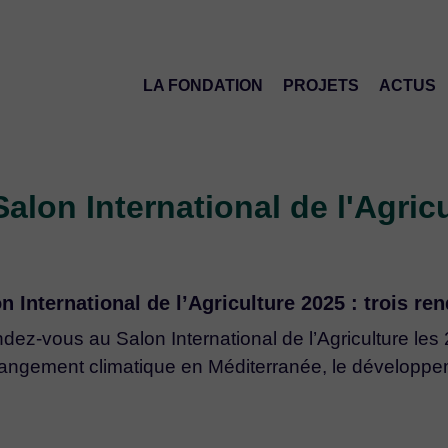
LA FONDATION
PROJETS
ACTUS
lon International de l'Agric
 International de l’Agriculture 2025 : trois r
-vous au Salon International de l’Agriculture les 24
angement climatique en Méditerranée, le développement