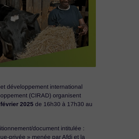
s et développement international
veloppement (CIRAD) organisent
 février 2025
de 16h30 à 17h30 au
itionnement/document intitulée :
que-privée » menée par Afdi et la