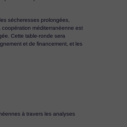
 les sécheresses prolongées,
la coopération méditerranéenne est
gée. Cette table-ronde sera
pagnement et de financement, et les
anéennes à travers les analyses