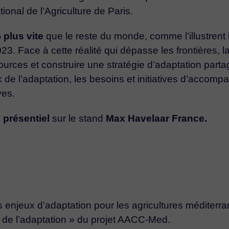
onal de l’Agriculture de Paris.
 plus vite
que le reste du monde, comme l’illustrent
23. Face à cette réalité qui dépasse les frontières, 
urces et construire une stratégie d’adaptation parta
 de l’adaptation, les besoins et initiatives d’accom
ves.
 présentiel
sur le stand
Max Havelaar France.
es enjeux d’adaptation pour les agricultures méditerr
e de l’adaptation » du projet AACC-Med.