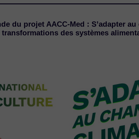
onde du projet AACC-Med : S’adapter au
ransformations des systèmes alimenta