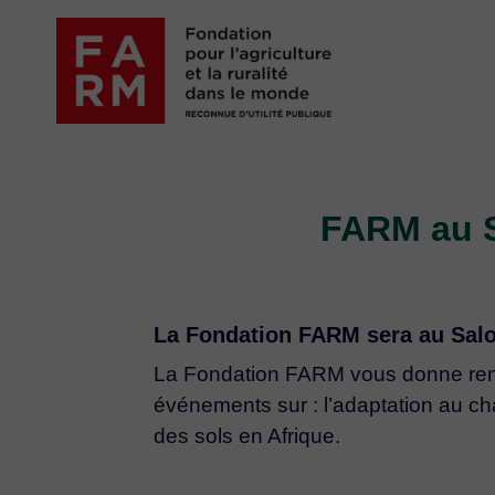
Passer
au
contenu
FARM au Sa
La Fondation FARM sera au Salon
La Fondation FARM vous donne rendez
événements sur : l’adaptation au ch
des sols en Afrique.