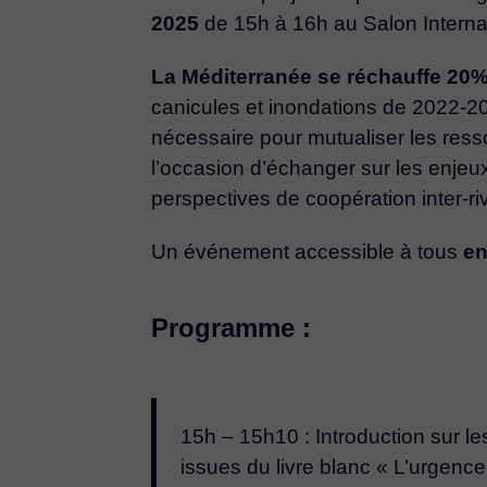
2025
de 15h à 16h au Salon Internati
La Méditerranée se réchauffe 20%
canicules et inondations de 2022-20
nécessaire pour mutualiser les resso
l’occasion d’échanger sur les enjeux
perspectives de coopération inter-ri
Un événement accessible à tous
en
Programme :
15h – 15h10 : Introduction sur l
issues du livre blanc « L’urgenc