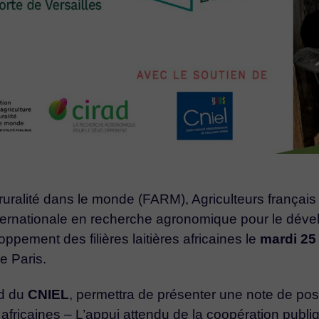
a ruralité dans le monde (FARM), Agriculteurs françai
 internationale en recherche agronomique pour le dé
ppement des filières laitières africaines le
mardi 25
e Paris.
nd du
CNIEL
, permettra de présenter une note de pos
s africaines – L’appui attendu de la coopération publi