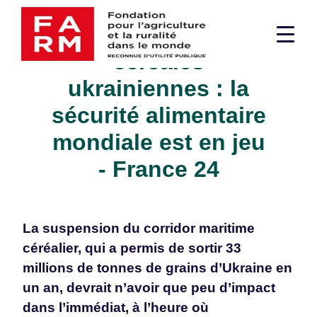
Passer
Exportations de
au
Men
contenu
céréales
supé
ukrainiennes : la
sécurité alimentaire
mondiale est en jeu
- France 24
La suspension du corridor maritime
céréalier, qui a permis de sortir 33
millions de tonnes de grains d’Ukraine en
un an, devrait n’avoir que peu d’impact
dans l’immédiat, à l’heure où